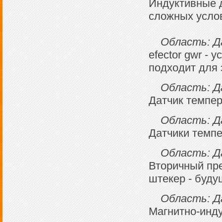
Индуктивные 
сложных усло
Область: Да
efector gwr -
подходит для 
Область: Д
Датчик темпе
Область: Д
Датчики темпе
Область: Д
Вторичный пр
штекер - буду
Область: Д
Магнитно-инду