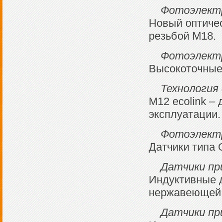
Фотоэлектр
Новый оптичес
резьбой M18.
Фотоэлектр
Высокоточные
Технология
M12 ecolink –
эксплуатации.
Фотоэлектр
Датчики типа 
Датчики пр
Индуктивные д
нержавеющей 
Датчики пр