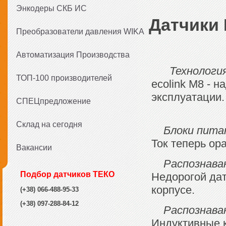
Энкодеры СКБ ИС
Датчики 
Преобразователи давления WIKA
Автоматизация Производства
Технологи
ТОП-100 производителей
ecolink M8 - 
эксплуатации.
СПЕЦпредложение
Склад на сегодня
Блоки пита
Ток теперь ор
Вакансии
Распознава
Подбор датчиков ТЕКО
Недорогой дат
корпусе.
(+38) 066-488-95-33
(+38) 097-288-84-12
Распознава
Индуктивные 