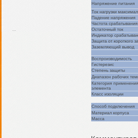
Напряжение питания
Ток нагрузки максима
Падение напряжения
Частота срабатывани
Остаточный ток
...
Индикатор срабатыва
Защита от короткого з
Заземляющий вывод
Воспроизводимость
Гистерезис
Степень защиты
Диапазон рабочих тем
Категория применени
элемента
Класс изоляции
Способ подключения
Материал корпуса
Масса