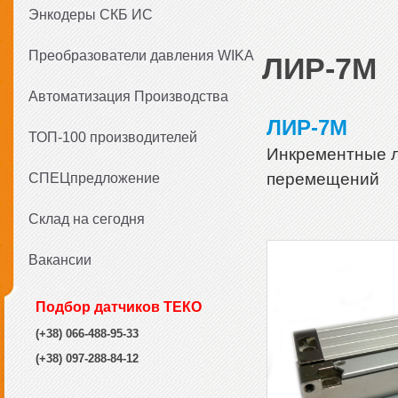
Энкодеры СКБ ИС
Преобразователи давления WIKA
ЛИР-7М
Автоматизация Производства
ЛИР-7М
ТОП-100 производителей
Инкрементные л
перемещений
СПЕЦпредложение
Склад на сегодня
Вакансии
Подбор датчиков ТЕКО
(+38) 066-488-95-33
(+38) 097-288-84-12