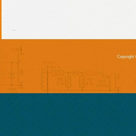
...
Copyright 